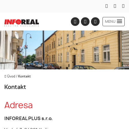
MENU
Úvod
/
Kontakt
Kontakt
Adresa
INFOREAL PLUS s.r.o.