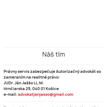
Náš tím
Právny servis zabezpečuje Autorizačný advokát so
zameraním na realitné právo:
JUDr. Ján Jaššo LL.M.
Hrnčiarska 29, 040 01 Košice
e-mail:
advokatjanjasso@gmail.com