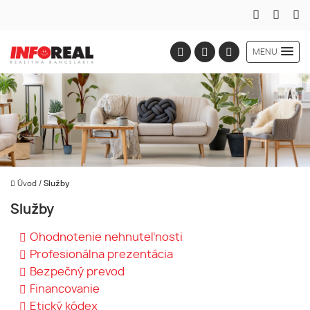
MENU
Úvod
/
Služby
Služby
Ohodnotenie nehnuteľnosti
Profesionálna prezentácia
Bezpečný prevod
Financovanie
Etický kódex