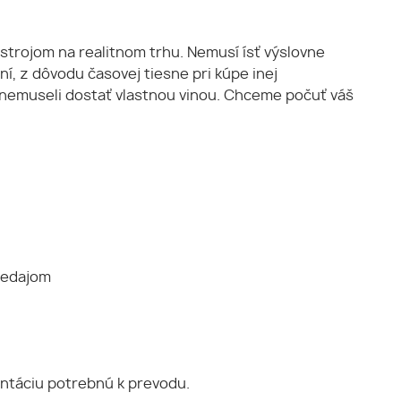
strojom na realitnom trhu. Nemusí ísť výslovne
, z dôvodu časovej tiesne pri kúpe inej
sa nemuseli dostať vlastnou vinou. Chceme počuť váš
redajom
ntáciu potrebnú k prevodu.