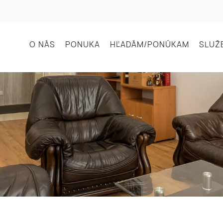
O NÁS
PONUKA
HĽADÁM/PONÚKAM
SLUŽ