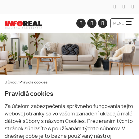
MENU
Úvod
/
Pravidlá cookies
Pravidlá cookies
Za účelom zabezpečenia správneho fungovania tejto
webovej stránky sa vo vašom zariadení ukladajú malé
dátové súbory s názvom Cookies. Prezeraním týchto
stránok súhlasíte s používanám týchto súborov. V
dnešnej dobe je to bežne používaný nástroj.