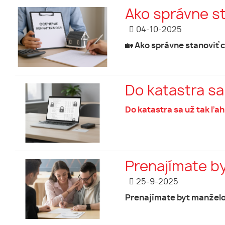
Ako správne st
04-10-2025
🏡 Ako správne stanoviť 
Do katastra sa
Do katastra sa už tak ľa
Prenajímate b
25-9-2025
Prenajímate byt manželo