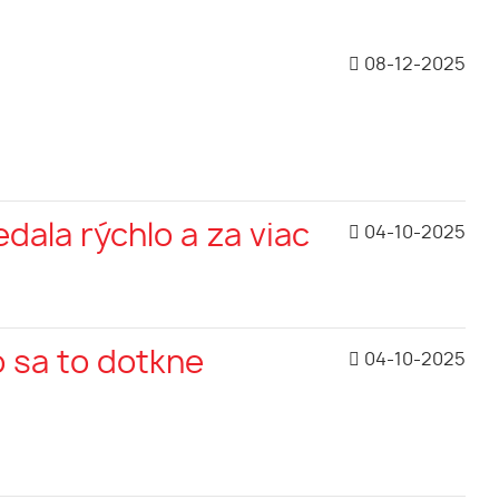
08-12-2025
dala rýchlo a za viac
04-10-2025
o sa to dotkne
04-10-2025