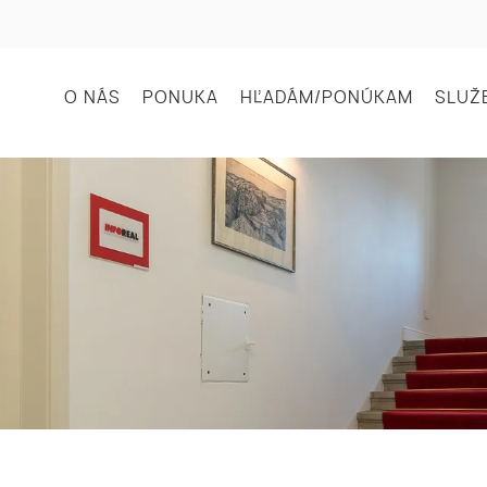
O NÁS
PONUKA
HĽADÁM/PONÚKAM
SLUŽ