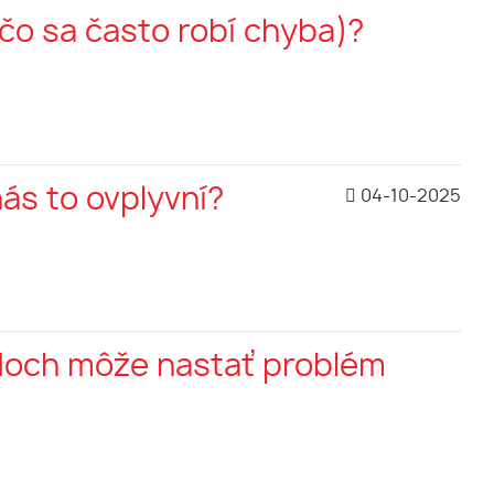
čo sa často robí chyba)?
ás to ovplyvní?
04-10-2025
doch môže nastať problém