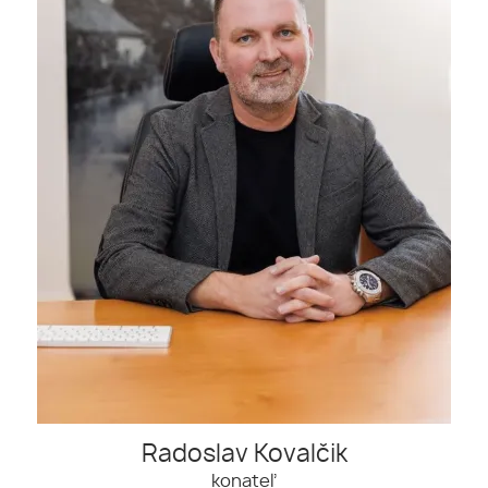
Radoslav Kovalčik
konateľ