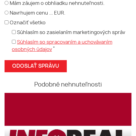
Mám záujem o obhliadku nehnuteľnosti.
Navrhujem cenu ... EUR.
Označiť všetko
Súhlasím so zasielaním marketingových správ
Súhlasím so spracovaním a uchovávaním
*
osobných údajov
Podobné nehnuteľnosti