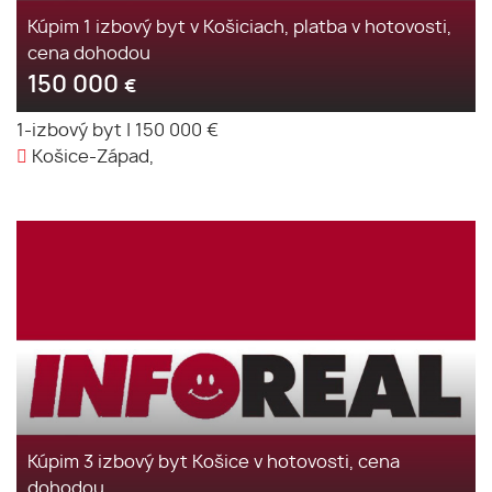
Kúpim 1 izbový byt v Košiciach, platba v hotovosti,
cena dohodou
150 000
€
1-izbový byt
|
150 000 €
Košice-Západ,
Kúpim 3 izbový byt Košice v hotovosti, cena
dohodou