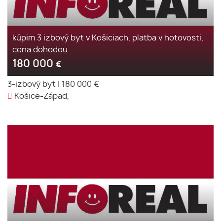
kúpim 3 izbový byt v Košiciach, platba v hotovosti,
cena dohodou
180 000
€
3-izbový byt
|
180 000 €
Košice-Západ,