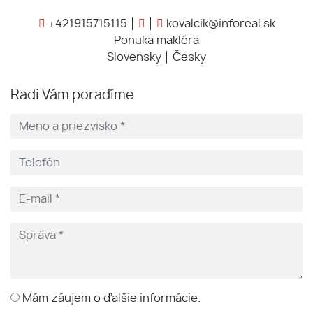
+421915715115
kovalcik@inforeal.sk
Ponuka makléra
Slovensky
Česky
Radi Vám poradíme
Mám záujem o ďalšie informácie.