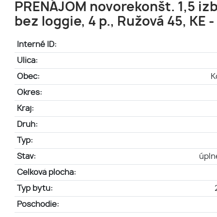
PRENÁJOM novorekonšt. 1,5 izb.
bez loggie, 4 p., Ružová 45, KE 
Interné ID:
Ulica:
Obec:
K
Okres:
Kraj:
Druh:
Typ:
Stav:
úpln
Celková plocha:
Typ bytu:
Poschodie: