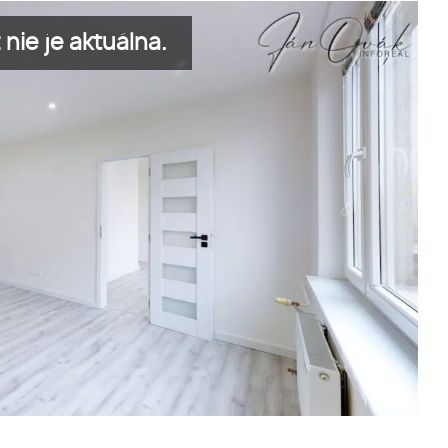
nie je aktuálna.