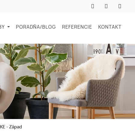
BY
PORADŇA/BLOG
REFERENCIE
KONTAKT
 KE - Západ