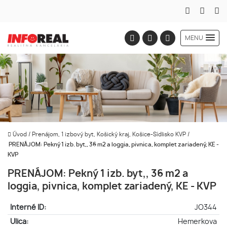
MENU
Úvod
/
Prenájom, 1 izbový byt, Košický kraj, Košice-Sídlisko KVP
/
PRENÁJOM: Pekný 1 izb. byt,, 36 m2 a loggia, pivnica, komplet zariadený, KE -
KVP
PRENÁJOM: Pekný 1 izb. byt,, 36 m2 a
loggia, pivnica, komplet zariadený, KE - KVP
Interné ID:
JO344
Ulica:
Hemerkova