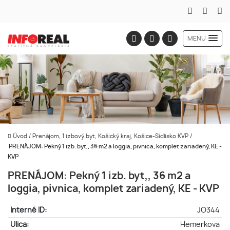
MENU
Úvod
/
Prenájom, 1 izbový byt, Košický kraj, Košice-Sídlisko KVP
/
PRENÁJOM: Pekný 1 izb. byt,, 36 m2 a loggia, pivnica, komplet zariadený, KE -
KVP
PRENÁJOM: Pekný 1 izb. byt,, 36 m2 a
loggia, pivnica, komplet zariadený, KE - KVP
Interné ID:
JO344
Ulica:
Hemerkova