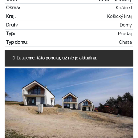
Okres:
Košice I
Kraj:
Košický kraj
Druh:
Domy
Typ:
Predaj
Typ domu:
Chata
Ľutujeme, táto ponuka, už nie je aktuálna.