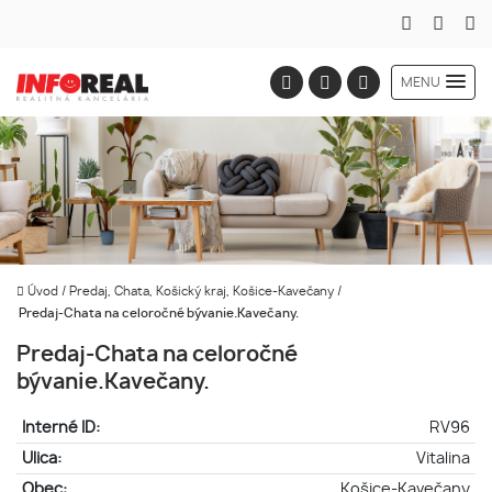
MENU
Úvod
/
Predaj, Chata, Košický kraj, Košice-Kavečany
/
Predaj-Chata na celoročné bývanie.Kavečany.
Predaj-Chata na celoročné
bývanie.Kavečany.
Interné ID:
RV96
Ulica:
Vitalina
Obec:
Košice-Kavečany