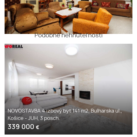
Podobné nehnuteľnosti
NOVOSTAVBA 4 izbový byt 141 m2, Bulharska ul.,
Košice - JUH, 3 posch.
339 000
€