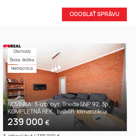
Obchody
Škola, škôlka
Nemocnica
NOVINKA: 3-izb. byt, Trieda SNP 92, 3p.,
KOMPLETNÁ REK., balkón, klimatizácia
239 000
€