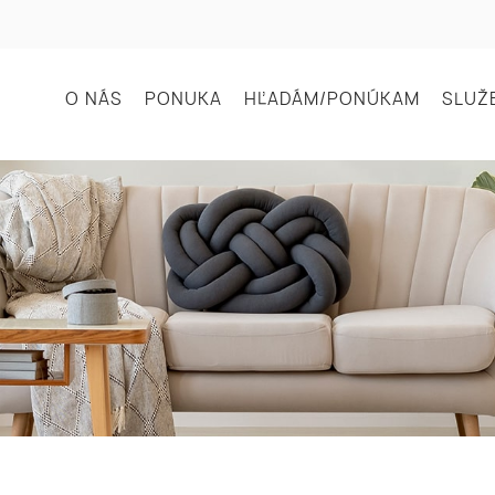
O NÁS
PONUKA
HĽADÁM/PONÚKAM
SLUŽ