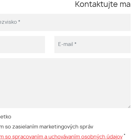
Kontaktujte ma
šetko
m so zasielaním marketingových správ
*
ím so spracovaním a uchovávaním osobných údajov