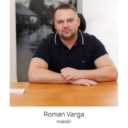
Roman Varga
maklér