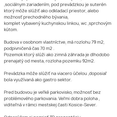
,sociálnym zariadením, pod prevádzkou je suterén
ktorý môže slúžiť ako odkladací priestor, alebo
možnosť prechodného bývania,
komplet vybavený kuchynskou linkou, wc ,sprchovým
kútom.
Budova v osobnom vlastníctve, má rozlohu 79 m2,
podpivničená čas 70 m2 .
Pozemok ktorý slúži ako zimná záhrada je dlhodobo
prenajatý od mesta, rozloha pozemku 92m2.
Prevádzka môže slúžiť na viacero účelou ,doposiaľ
bola využívaná ako gastro sektor.
Pred budovou je veľké parkovisko, možnosť bez
problémového parkovania. Veľmi dobra poloha ,
viditeľná v rámci mestskej časti Kosice-Sever.