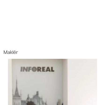
Maklér