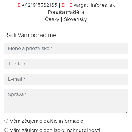
+421915362165
varga@inforeal.sk
Ponuka makléra
Česky
Slovensky
Radi Vám poradíme
Mám záujem o ďalšie informácie.
Mám záujem o obhliadku nehnuteľnosti.