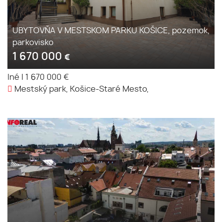
UBYTOVŇA V MESTSKOM PARKU KOŠICE, pozemok,
parkovisko
1 670 000
€
Iné
|
1 670 000 €
Mestský park, Košice-Staré Mesto,