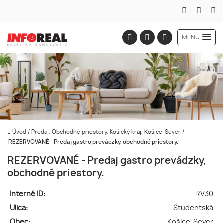
MENU
Úvod
/
Predaj, Obchodné priestory, Košický kraj, Košice-Sever
/
REZERVOVANÉ - Predaj gastro prevádzky, obchodné priestory.
REZERVOVANÉ - Predaj gastro prevádzky,
obchodné priestory.
Interné ID:
RV30
Ulica:
Študentská
Obec:
Košice-Sever