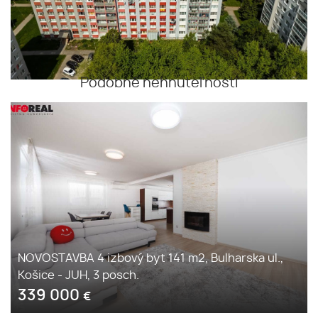
Podobné nehnuteľnosti
NOVOSTAVBA 4 izbový byt 141 m2, Bulharska ul.,
Košice - JUH, 3 posch.
339 000
€