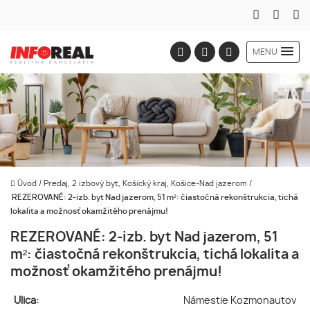
MENU
Úvod
/
Predaj, 2 izbový byt, Košický kraj, Košice-Nad jazerom
/
REZEROVANÉ: 2-izb. byt Nad jazerom, 51 m²: čiastočná rekonštrukcia, tichá
lokalita a možnosť okamžitého prenájmu!
REZEROVANÉ: 2-izb. byt Nad jazerom, 51
m²: čiastočná rekonštrukcia, tichá lokalita a
možnosť okamžitého prenájmu!
Ulica:
Námestie Kozmonautov